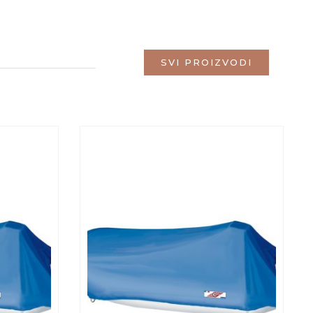
SVI PROIZVODI