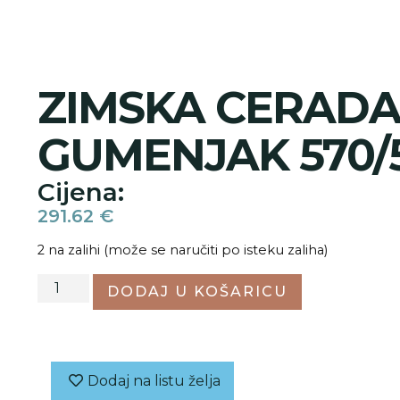
ZIMSKA CERADA
GUMENJAK 570/
Cijena:
291.62
€
2 na zalihi (može se naručiti po isteku zaliha)
DODAJ U KOŠARICU
Dodaj na listu želja