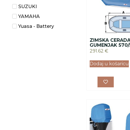
SUZUKI
YAMAHA
Yuasa - Battery
ZIMSKA CERADA
GUMENJAK 570
291.62
€
Dodaj u košaricu