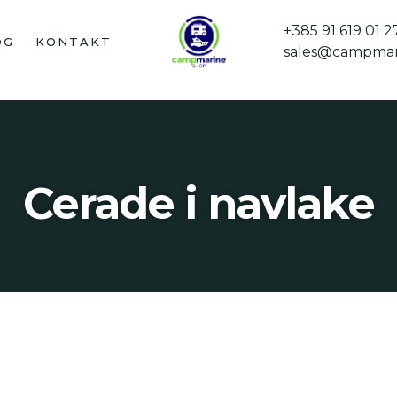
+385 91 619 01 2
OG
KONTAKT
sales@campmar
Cerade i navlake