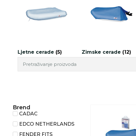
Ljetne cerade
(5)
Zimske cerade
(12)
Brend
CADAC
EDCO NETHERLANDS
FENDER FITS