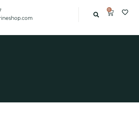
0
7
ineshop.com