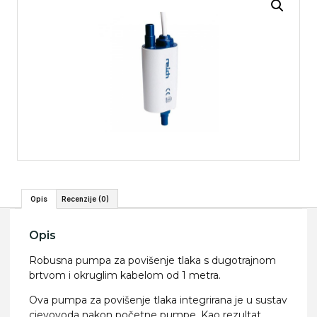
Opis
Recenzije (0)
Opis
Robusna pumpa za povišenje tlaka s dugotrajnom
brtvom i okruglim kabelom od 1 metra.
Ova pumpa za povišenje tlaka integrirana je u sustav
cjevovoda nakon početne pumpe. Kao rezultat,