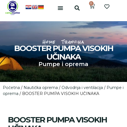
0
Home
Trgovina
BOOSTER PUMPA VISOKIH
UČINAKA
Pumpe i oprema
Početna
/
Nautička oprema
/
Odvodnja i ventilacija
/
Pumpe i
oprema
/ BOOSTER PUMPA VISOKIH UČINAKA
BOOSTER PUMPA VISOKIH