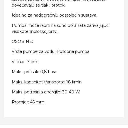
povećavaju se tlak i protok.
Idealno za nadogradnju postojećih sustava.
Pumpa može raditi na suho do 3 sata zahvaljujući
visokotehnološkoj brtvi.
OSOBINE:
Vrsta pumpe za vodu: Potopna pumpa
Visina: 17 cm
Maks. pritisak: 0,8 bara
Maks. kapacitet transporta: 18 l/min
Maks. potrošnja energije: 30-40 W
Promjer: 45 mm