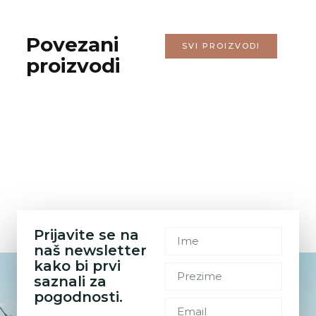
Povezani
SVI PROIZVODI
proizvodi
Prijavite se na
naš newsletter
kako bi prvi
saznali za
pogodnosti.