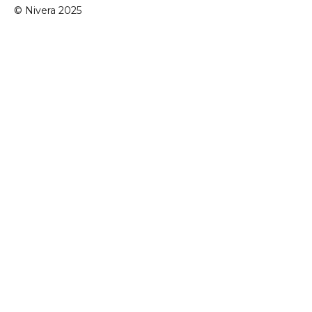
© Nivera 2025