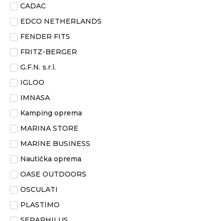
CADAC
EDCO NETHERLANDS
FENDER FITS
FRITZ-BERGER
G.F.N. s.r.l.
IGLOO
IMNASA
Kamping oprema
MARINA STORE
MARINE BUSINESS
Nautička oprema
OASE OUTDOORS
OSCULATI
PLASTIMO
SERAPHILUS