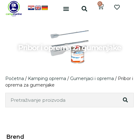
0
Pribor i oprema za gumenjake
Početna
/
Kamping oprema
/
Gumenjaci i oprema
/ Pribor i
oprema za gumenjake
Brend