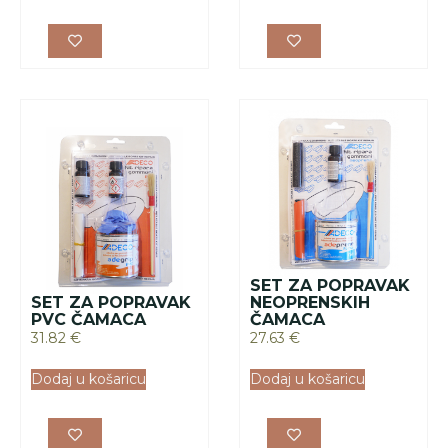
SET ZA POPRAVAK
SET ZA POPRAVAK
NEOPRENSKIH
PVC ČAMACA
ČAMACA
31.82
€
27.63
€
Dodaj u košaricu
Dodaj u košaricu