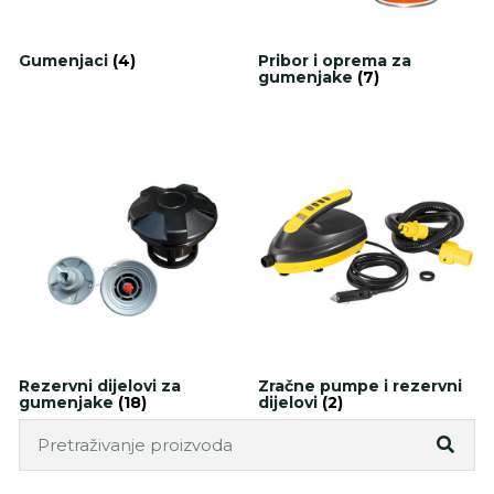
Gumenjaci
(4)
Pribor i oprema za
gumenjake
(7)
Rezervni dijelovi za
Zračne pumpe i rezervni
gumenjake
(18)
dijelovi
(2)