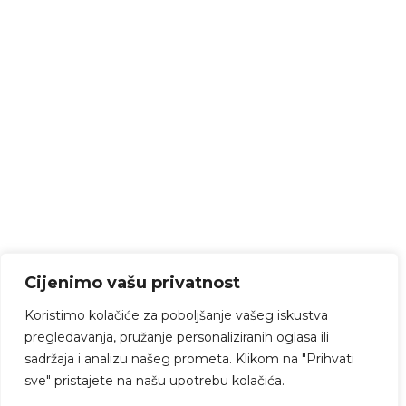
Cijenimo vašu privatnost
Koristimo kolačiće za poboljšanje vašeg iskustva
pregledavanja, pružanje personaliziranih oglasa ili
sadržaja i analizu našeg prometa. Klikom na "Prihvati
sve" pristajete na našu upotrebu kolačića.