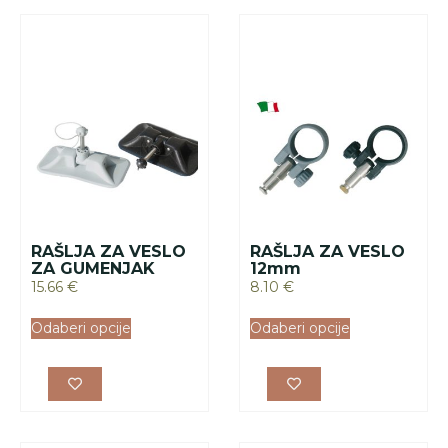
RAŠLJA ZA VESLO
RAŠLJA ZA VESLO
ZA GUMENJAK
12mm
15.66
€
8.10
€
Odaberi opcije
Odaberi opcije