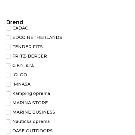
Brend
CADAC
EDCO NETHERLANDS
FENDER FITS
FRITZ-BERGER
G.F.N. s.r.l.
IGLOO
IMNASA
Kamping oprema
MARINA STORE
MARINE BUSINESS
Nautička oprema
OASE OUTDOORS