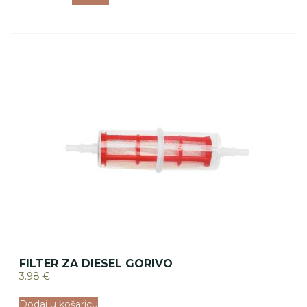
FILTER ZA DIESEL GORIVO
3.98
€
Dodaj u košaricu