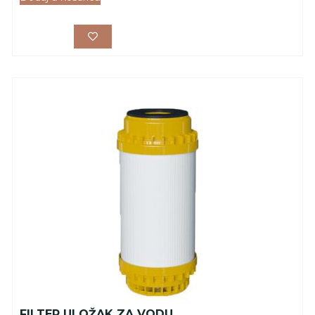
FILTER ULOŽAK ZA VODU