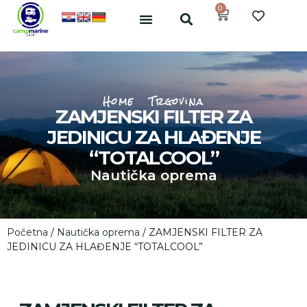
0
Home
Trgovina
ZAMJENSKI FILTER ZA
JEDINICU ZA HLAĐENJE
“TOTALCOOL”
Nautička oprema
Početna
/
Nautička oprema
/ ZAMJENSKI FILTER ZA
JEDINICU ZA HLAĐENJE “TOTALCOOL”