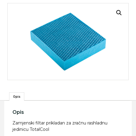
Opis
Opis
Zamjenski filtar prikladan za zračnu rashladnu
jedinicu TotalCool