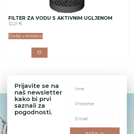
FILTER ZA VODU S AKTIVNIM UGLJENOM
12.21
€
Dodaj u košaricu
Prijavite se na
naš newsletter
kako bi prvi
saznali za
pogodnosti.
POŠALJI