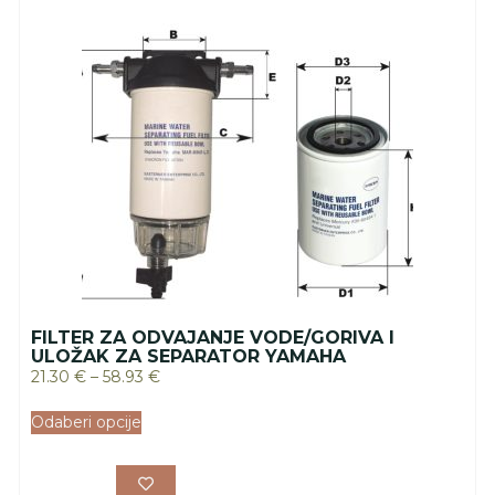
FILTER ZA ODVAJANJE VODE/GORIVA I
ULOŽAK ZA SEPARATOR YAMAHA
21.30
€
–
58.93
€
Odaberi opcije