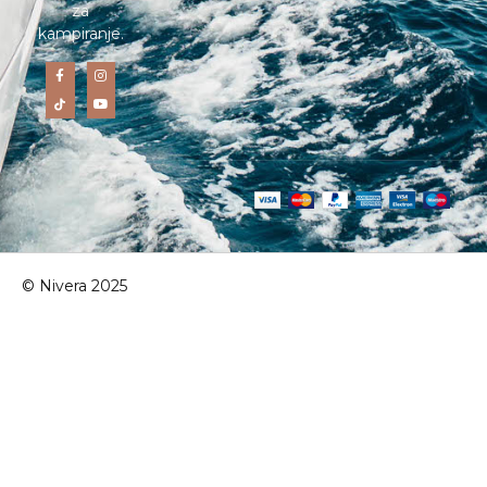
za
kampiranje.
© Nivera 2025