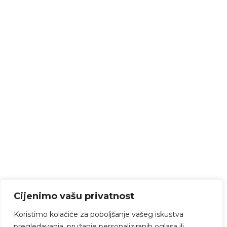
Cijenimo vašu privatnost
Koristimo kolačiće za poboljšanje vašeg iskustva
pregledavanja, pružanje personaliziranih oglasa ili