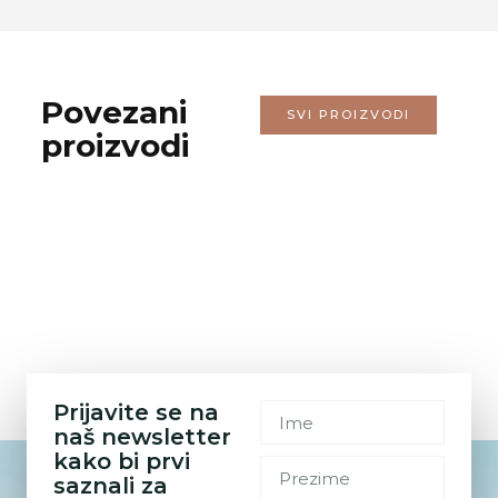
Povezani
SVI PROIZVODI
proizvodi
Prijavite se na
naš newsletter
kako bi prvi
saznali za