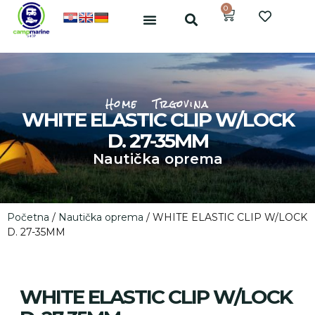
0
Home
Trgovina
WHITE ELASTIC CLIP W/LOCK
D. 27-35MM
Nautička oprema
Početna
/
Nautička oprema
/ WHITE ELASTIC CLIP W/LOCK
D. 27-35MM
WHITE ELASTIC CLIP W/LOCK