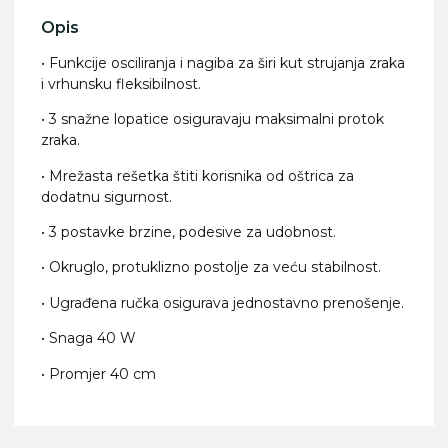
Opis
• Funkcije osciliranja i nagiba za širi kut strujanja zraka
i vrhunsku fleksibilnost.
• 3 snažne lopatice osiguravaju maksimalni protok
zraka.
• Mrežasta rešetka štiti korisnika od oštrica za
dodatnu sigurnost.
• 3 postavke brzine, podesive za udobnost.
• Okruglo, protuklizno postolje za veću stabilnost.
• Ugrađena ručka osigurava jednostavno prenošenje.
• Snaga 40 W
• Promjer 40 cm