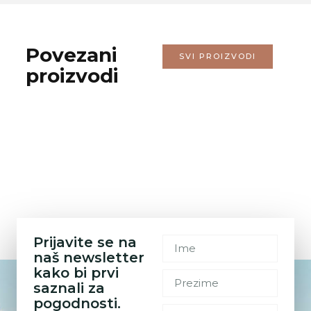
Povezani
SVI PROIZVODI
proizvodi
Prijavite se na
naš newsletter
kako bi prvi
saznali za
pogodnosti.