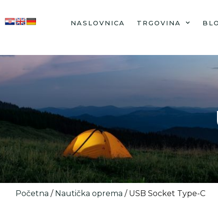
NASLOVNICA
TRGOVINA
BL
Početna
/
Nautička oprema
/ USB Socket Type-C