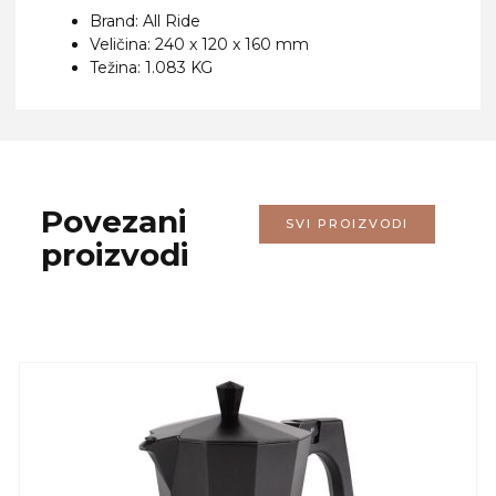
Brand:
All Ride
Veličina:
240 x 120 x 160 mm
Težina: 1.083 KG
Povezani
SVI PROIZVODI
proizvodi