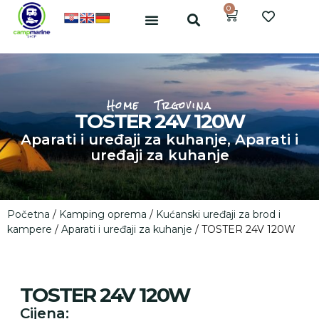
0
Home
Trgovina
TOSTER 24V 120W
Aparati i uređaji za kuhanje
,
Aparati i
uređaji za kuhanje
Početna
/
Kamping oprema
/
Kućanski uređaji za brod i
kampere
/
Aparati i uređaji za kuhanje
/ TOSTER 24V 120W
TOSTER 24V 120W
Cijena: