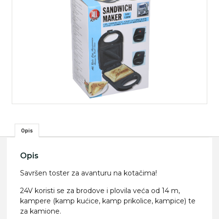
Opis
Opis
Savršen toster za avanturu na kotačima!
24V koristi se za brodove i plovila veća od 14 m,
kampere (kamp kućice, kamp prikolice, kampice) te
za kamione.