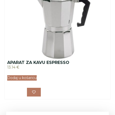
APARAT ZA KAVU ESPRESSO
13.14
€
Dodaj u košaricu