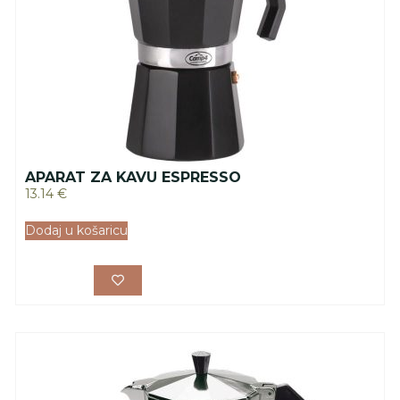
APARAT ZA KAVU ESPRESSO
13.14
€
Dodaj u košaricu