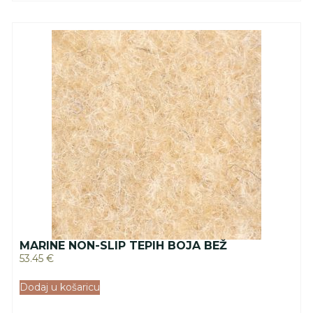
MARINE NON-SLIP TEPIH BOJA BEŽ
53.45
€
Dodaj u košaricu