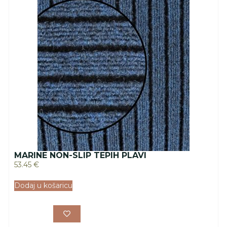
MARINE NON-SLIP TEPIH PLAVI
53.45
€
Dodaj u košaricu