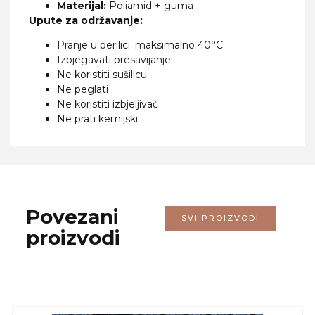
Materijal:
Poliamid + guma
Upute za održavanje:
Pranje u perilici: maksimalno 40°C
Izbjegavati presavijanje
Ne koristiti sušilicu
Ne peglati
Ne koristiti izbjeljivač
Ne prati kemijski
Povezani
SVI PROIZVODI
proizvodi