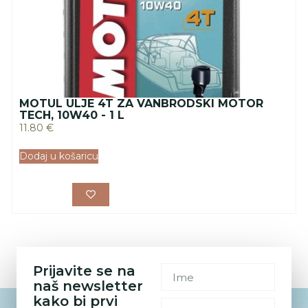
MOTUL ULJE 4T ZA VANBRODSKI MOTOR
TECH, 10W40 - 1 L
11.80
€
Dodaj u košaricu
Prijavite se na
naš newsletter
kako bi prvi