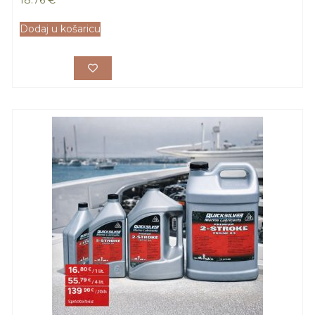
18.76
€
Dodaj u košaricu