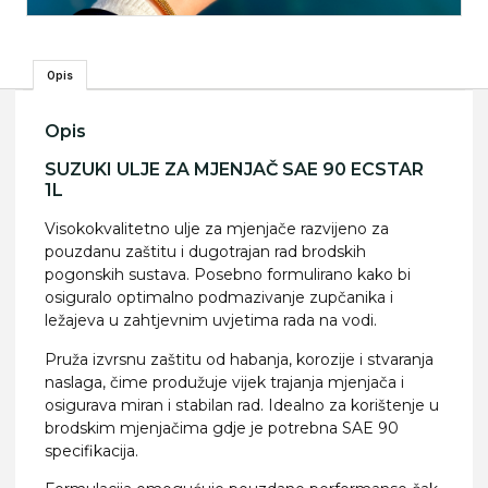
Opis
Opis
SUZUKI ULJE ZA MJENJAČ SAE 90 ECSTAR
1L
Visokokvalitetno ulje za mjenjače razvijeno za
pouzdanu zaštitu i dugotrajan rad brodskih
pogonskih sustava. Posebno formulirano kako bi
osiguralo optimalno podmazivanje zupčanika i
ležajeva u zahtjevnim uvjetima rada na vodi.
Pruža izvrsnu zaštitu od habanja, korozije i stvaranja
naslaga, čime produžuje vijek trajanja mjenjača i
osigurava miran i stabilan rad. Idealno za korištenje u
brodskim mjenjačima gdje je potrebna SAE 90
specifikacija.