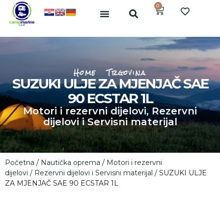
0
Home
Trgovina
SUZUKI ULJE ZA MJENJAČ SAE
90 ECSTAR 1L
Motori i rezervni dijelovi
,
Rezervni
dijelovi i Servisni materijal
Početna
/
Nautička oprema
/
Motori i rezervni
dijelovi
/
Rezervni dijelovi i Servisni materijal
/ SUZUKI ULJE
ZA MJENJAČ SAE 90 ECSTAR 1L