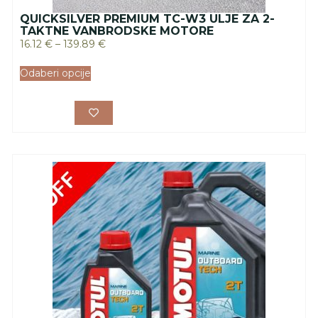
QUICKSILVER PREMIUM TC-W3 ULJE ZA 2-
TAKTNE VANBRODSKE MOTORE
16.12
€
–
139.89
€
Odaberi opcije