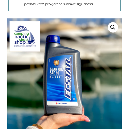
prolazi kroz provjerene sustave sigurnosti.