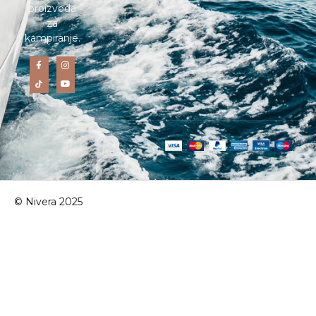
proizvoda
za
kampiranje.
© Nivera 2025