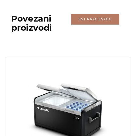
Povezani
SVI PROIZVODI
proizvodi