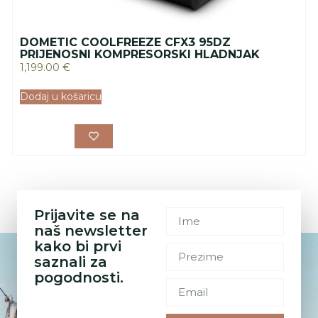
DOMETIC COOLFREEZE CFX3 95DZ
PRIJENOSNI KOMPRESORSKI HLADNJAK
1,199.00
€
Dodaj u košaricu
Prijavite se na
naš newsletter
kako bi prvi
saznali za
pogodnosti.