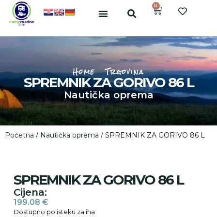
0
Home
Trgovina
SPREMNIK ZA GORIVO 86 L
Nautička oprema
Početna
/
Nautička oprema
/ SPREMNIK ZA GORIVO 86 L
SPREMNIK ZA GORIVO 86 L
Cijena:
199.08
€
Dostupno po isteku zaliha