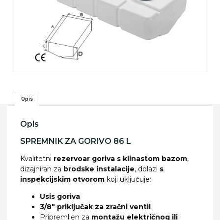
Opis
Opis
SPREMNIK ZA GORIVO 86 L
Kvalitetni
rezervoar goriva s klinastom bazom
,
dizajniran za
brodske instalacije
, dolazi
s
inspekcijskim otvorom
koji uključuje:
Usis goriva
3/8″ priključak za zračni ventil
Pripremljen za
montažu električnog ili