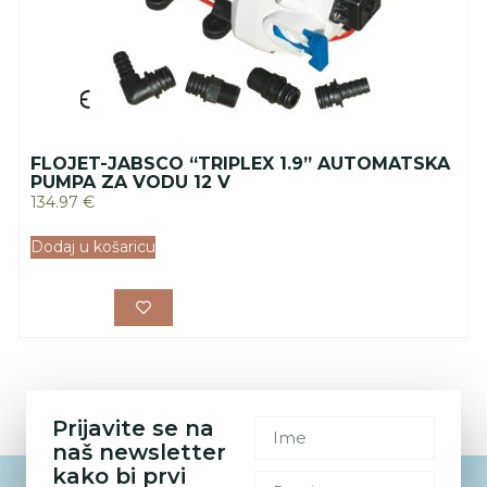
FLOJET-JABSCO “TRIPLEX 1.9” AUTOMATSKA
PUMPA ZA VODU 12 V
134.97
€
Dodaj u košaricu
Prijavite se na
naš newsletter
kako bi prvi