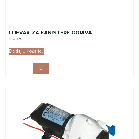
LIJEVAK ZA KANISTERE GORIVA
4.05
€
Dodaj u košaricu