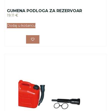
GUMENA PODLOGA ZA REZERVOAR
19.11
€
Dodaj u košaricu