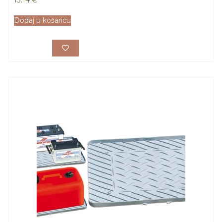
Dodaj u košaricu