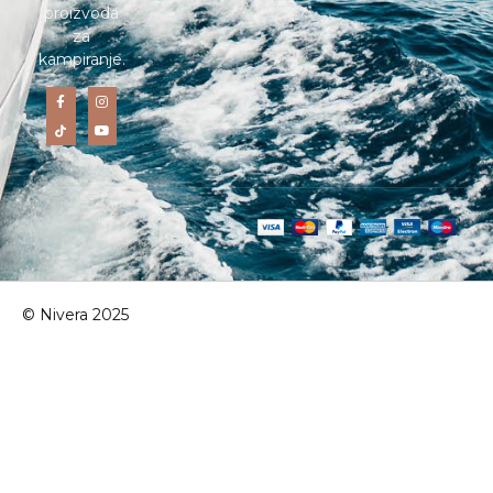
proizvoda
za
kampiranje.
© Nivera 2025