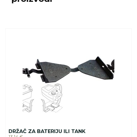
DRŽAČ ZA BATERIJU ILI TANK
13.14
€