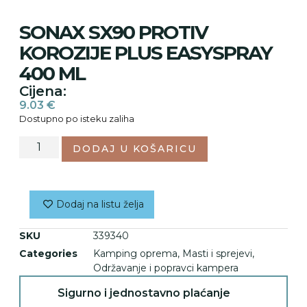
SONAX SX90 PROTIV
KOROZIJE PLUS EASYSPRAY
400 ML
Cijena:
9.03
€
Dostupno po isteku zaliha
DODAJ U KOŠARICU
Dodaj na listu želja
SKU
339340
Categories
Kamping oprema
,
Masti i sprejevi
,
Održavanje i popravci kampera
Sigurno i jednostavno plaćanje