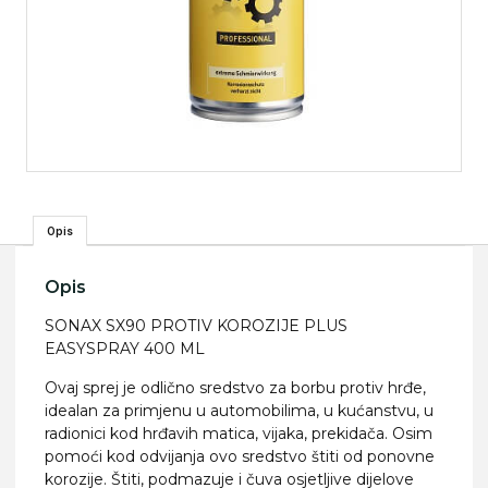
Opis
Opis
SONAX SX90 PROTIV KOROZIJE PLUS
EASYSPRAY 400 ML
Ovaj sprej je odlično sredstvo za borbu protiv hrđe,
idealan za primjenu u automobilima, u kućanstvu, u
radionici kod hrđavih matica, vijaka, prekidača. Osim
pomoći kod odvijanja ovo sredstvo štiti od ponovne
korozije. Štiti, podmazuje i čuva osjetljive dijelove