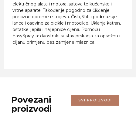
električnog alata i motora, satova te kućanske i
vrtne aparate. Također je pogodno za čišćenje
precizne opreme i strojeva. Čisti, štiti i podmazuje
lance i osovine za bicikle i motocikle. Uklanja katran,
ostatke ljepila i naljepnice cijena. Pomoću
EasySpray-a: dvostruki sustav prskanja za opsežnu i
ciljanu primjenu bez zamjene mlaznica.
Povezani
SVI PROIZVODI
proizvodi