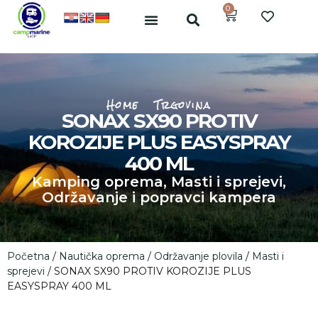
0
Home
Trgovina
SONAX SX90 PROTIV
KOROZIJE PLUS EASYSPRAY
400 ML
Kamping oprema
,
Masti i sprejevi
,
Održavanje i popravci kampera
Početna
/
Nautička oprema
/
Održavanje plovila
/
Masti i
sprejevi
/ SONAX SX90 PROTIV KOROZIJE PLUS
EASYSPRAY 400 ML