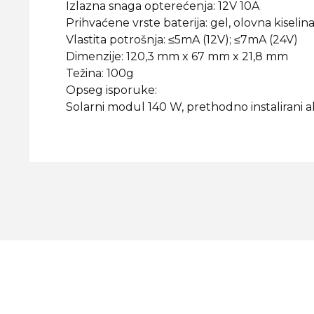
Izlazna snaga opterećenja: 12V 10A
Prihvaćene vrste baterija: gel, olovna kiseli
Vlastita potrošnja: ≤5mA (12V); ≤7mA (24V)
Dimenzije: 120,3 mm x 67 mm x 21,8 mm
Težina: 100g
Opseg isporuke:
Solarni modul 140 W, prethodno instalirani al