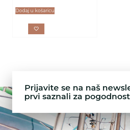
Dodaj u košaricu
Prijavite se na naš newsl
prvi saznali za pogodnost