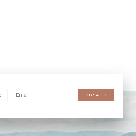
POŠALJI