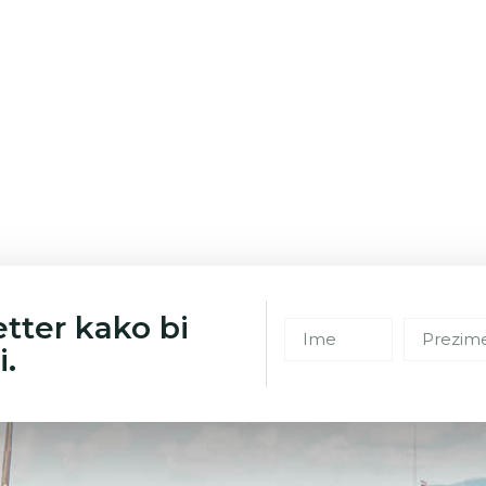
etter kako bi
i.