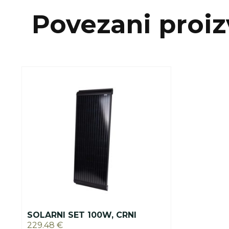
Povezani proiz
SOLARNI SET 100W, CRNI
229.48
€