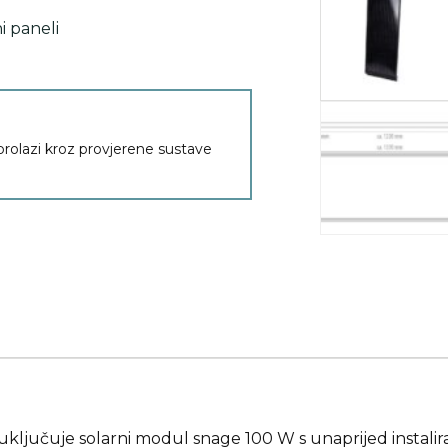
i paneli
 prolazi kroz provjerene sustave
ključuje solarni modul snage 100 W s unaprijed instali