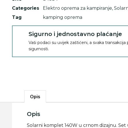
Categories
Elektro oprema za kampiranje
,
Solarn
Tag
kamping oprema
Sigurno i jednostavno plaćanje
Vaši podaci su uvijek zaštićeni, a svaka transakcija
sigurnosti.
Opis
Opis
Solarni komplet 140W u crnom dizajnu. Set u