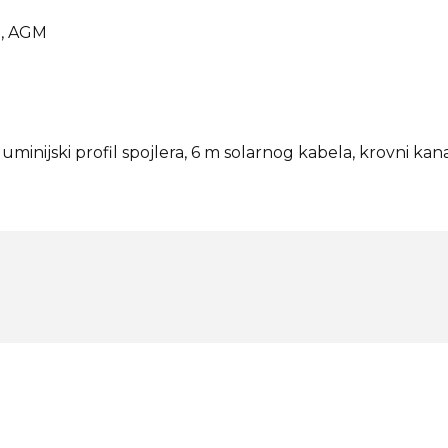
na, AGM
uminijski profil spojlera, 6 m solarnog kabela, krovni kan