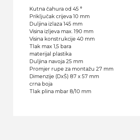
Kutna čahura od 45 °
Priključak crijeva 10 mm
Duljina izlaza 145 mm
Visina izljeva max. 190 mm
Visina konstrukcije 40 mm
Tlak max 1,5 bara
materijal plastika
Duljina navoja 25 mm
Promjer rupe za montažu 27 mm
Dimenzije (DxŠ) 87 x 57 mm
crna boja
Tlak plina mbar 8/10 mm