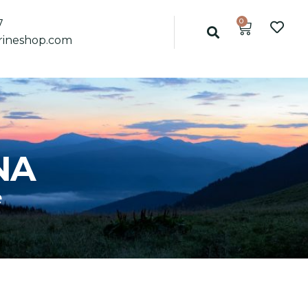
0
7
ineshop.com
NA
e