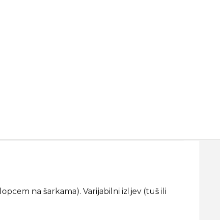
cem na šarkama). Varijabilni izljev (tuš ili