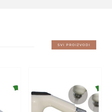
SVI PROIZVODI