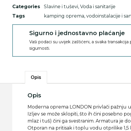
Categories
Slavine i tuševi
,
Voda i sanitarije
Tags
kamping oprema
,
vodoinstalacije i san
Sigurno i jednostavno plaćanje
Vaši podaci su uvijek zaštićeni, a svaka transakcija
sigurnosti.
Opis
Opis
Moderna oprema LONDON privlači pažnju u ku
Izljev se može sklopiti, što ih čini posebno 
mlaz i tuš) čini ga svestranim. Armatura je do
Otporan na pritisak i toplu vodu otprilike 1,5