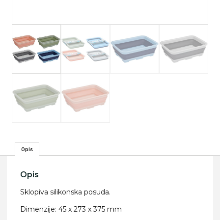
Opis
Opis
Sklopiva silikonska posuda.
Dimenzije: 45 x 273 x 375 mm