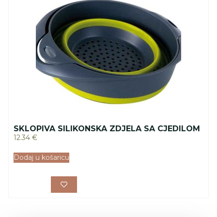
SKLOPIVA SILIKONSKA ZDJELA SA CJEDILOM
12.34
€
Dodaj u košaricu