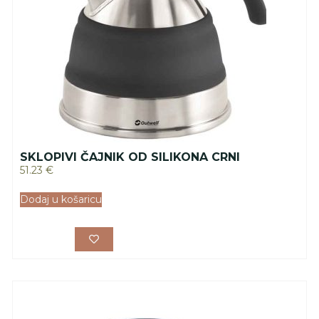
SKLOPIVI ČAJNIK OD SILIKONA CRNI
51.23
€
Dodaj u košaricu