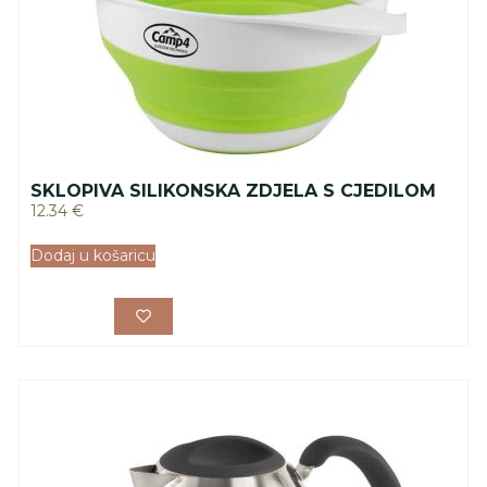
SKLOPIVA SILIKONSKA ZDJELA S CJEDILOM
12.34
€
Dodaj u košaricu