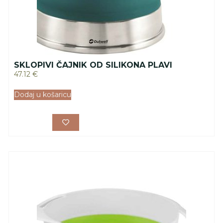
SKLOPIVI ČAJNIK OD SILIKONA PLAVI
47.12
€
Dodaj u košaricu