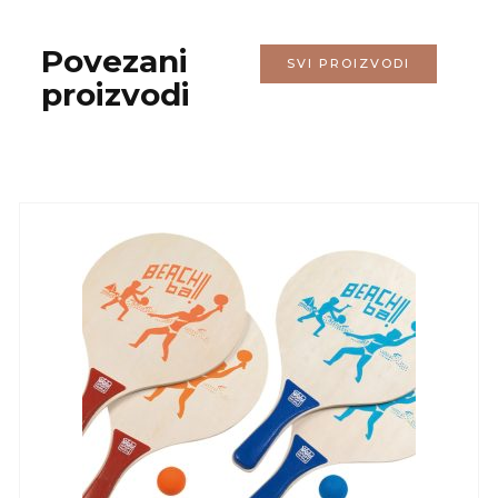
Povezani
SVI PROIZVODI
proizvodi