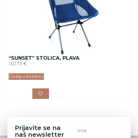
“SUNSET” STOLICA, PLAVA
130.73
€
Dodaj u košaricu
Prijavite se na
naš newsletter