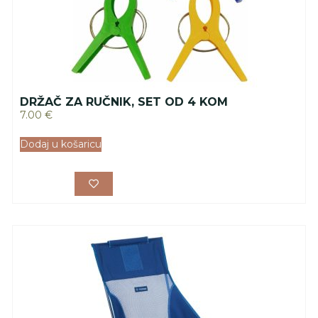
DRŽAČ ZA RUČNIK, SET OD 4 KOM
7.00
€
Dodaj u košaricu