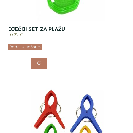
DJEČIJI SET ZA PLAŽU
10.22
€
Dodaj u košaricu