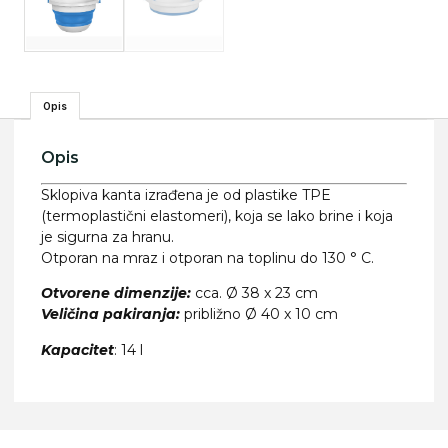
Opis
Opis
Sklopiva kanta izrađena je od plastike TPE
(termoplastični elastomeri), koja se lako brine i koja
je sigurna za hranu.
Otporan na mraz i otporan na toplinu do 130 ° C.
Otvorene dimenzije:
cca. Ø 38 x 23 cm
Veličina pakiranja:
približno Ø 40 x 10 cm
Kapacitet
: 14 l