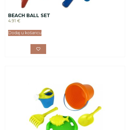
BEACH BALL SET
4.91
€
Dodaj u košaricu