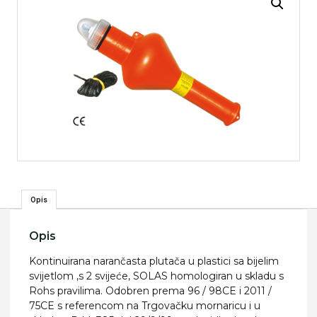
Opis
Opis
Kontinuirana narančasta plutača u plastici sa bijelim
svijetlom ,s 2 svijeće, SOLAS homologiran u skladu s
Rohs pravilima. Odobren prema 96 / 98CE i 2011 /
75CE s referencom na Trgovačku mornaricu i u