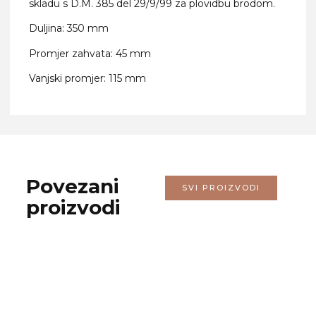
skladu s D.M. 385 del 29/9/99 za plovidbu brodom.
Duljina: 350 mm
Promjer zahvata: 45 mm
Vanjski promjer: 115 mm
Povezani
SVI PROIZVODI
proizvodi