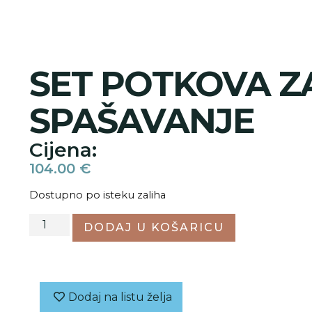
SET POTKOVA Z
SPAŠAVANJE
Cijena:
104.00
€
Dostupno po isteku zaliha
DODAJ U KOŠARICU
Dodaj na listu želja