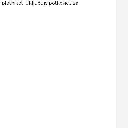
mpletni set uključuje potkovicu za