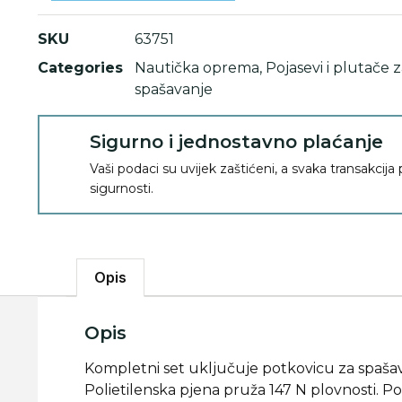
SKU
63751
Categories
Nautička oprema
,
Pojasevi i plutače 
spašavanje
Sigurno i jednostavno plaćanje
Vaši podaci su uvijek zaštićeni, a svaka transakcija
sigurnosti.
Opis
Opis
Kompletni set uključuje potkovicu za spaša
Polietilenska pjena pruža 147 N plovnosti. P