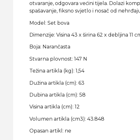
otvaranje, odgovara većini tijela. Dolazi k
spašavanje, fiksno svjetlo i nosač od nehrđaj
Model: Set bova
Dimenzije: Visina 43 x širina 62 x debljina 11 c
Boja: Narančasta
Stvarna plovnost: 147 N
Težina artikla (kg): 1,54
Dužina artikla (cm): 63
Dubina artikla (cm): 58
Visina artikla (cm): 12
Volumen artikla (cm3): 43.848
Opasan artikl: ne