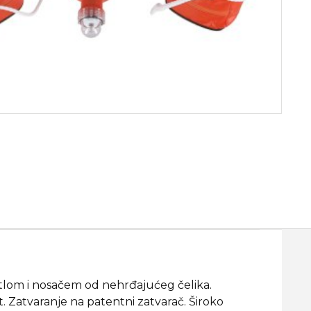
tlom i nosačem od nehrđajućeg čelika.
. Zatvaranje na patentni zatvarač. Široko