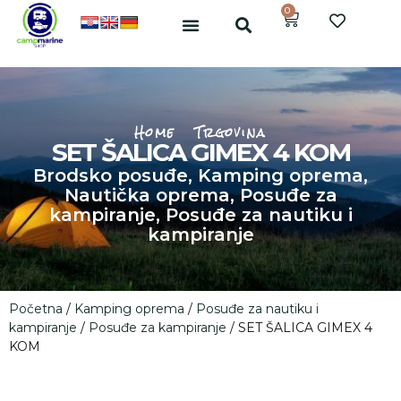
0
Home
Trgovina
SET ŠALICA GIMEX 4 KOM
Brodsko posuđe
,
Kamping oprema
,
Nautička oprema
,
Posuđe za
kampiranje
,
Posuđe za nautiku i
kampiranje
Početna
/
Kamping oprema
/
Posuđe za nautiku i
kampiranje
/
Posuđe za kampiranje
/ SET ŠALICA GIMEX 4
KOM