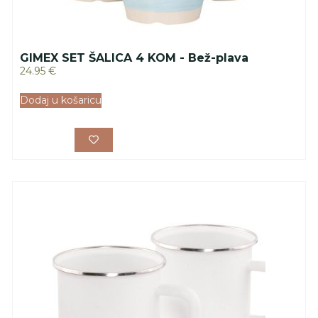
GIMEX SET ŠALICA 4 KOM - Bež-plava
24.95
€
Dodaj u košaricu