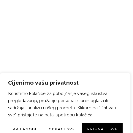
Cijenimo vašu privatnost
Koristimo kolačiće za poboljšanje vašeg iskustva
pregledavanja, pružanje personaliziranih oglasa ili
sadržaja i analizu našeg prometa. Klikom na "Prihvati
sve" pristajete na našu upotrebu kolačića.
PRILAGODI
ODBACI SVE
PRIHVATI SVE