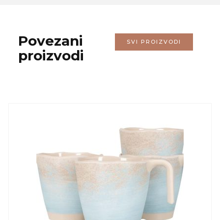
Povezani
SVI PROIZVODI
proizvodi