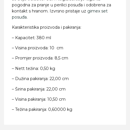
pogodna za pranje u perilici posuđa i odobrena za
kontakt s hranom. Izvrsno pristaje uz
gimex set
posuđa
.
Karakteristika proizvoda i pakiranja:
– Kapacitet: 380 ml
– Visina proizvoda: 10 cm
– Promjer proizvoda: 8,5 cm
– Nett težina: 0,50 kg
– Dužina pakiranja: 22,00 cm
– Širina pakiranja: 22,00 cm
– Visina pakiranja: 10,50 cm
– Težina pakiranja: 0,60000 kg