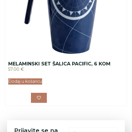
MELAMINSKI SET ŠALICA PACIFIC, 6 KOM
57.00
€
Dodaj u košaricu
Prijavite se na