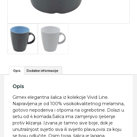
Opis
Dodatne informacije
Opis
Gimex elegantna šalica iz kolekcije Vivid Line.
Napravljena je od 100% visokokvalitetnog melamina,
gotovo nepoderiva i otporna na ogrebotine. Dolazi u
setu od 4 komada.Šalica ima zamjenjivo rješenje
protiv klizanja .Izvana je tamno sive boje, dok je
unutrašnjost svjetlo siva ili svijetlo plava,ovisi za koju
se boju odlučite. Osim toga, šalica je lagana,