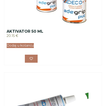
AKTIVATOR 50 ML
20.15
€
Dodaj u košaricu