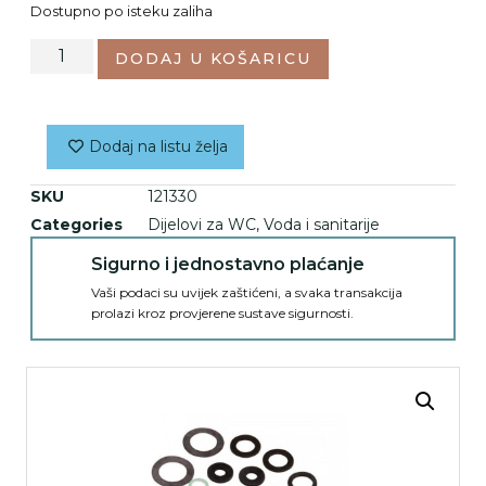
Dostupno po isteku zaliha
DODAJ U KOŠARICU
Dodaj na listu želja
SKU
121330
Categories
Dijelovi za WC
,
Voda i sanitarije
Sigurno i jednostavno plaćanje
Vaši podaci su uvijek zaštićeni, a svaka transakcija
prolazi kroz provjerene sustave sigurnosti.