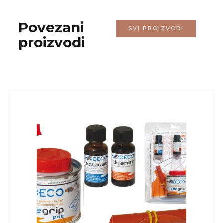
Povezani
SVI PROIZVODI
proizvodi