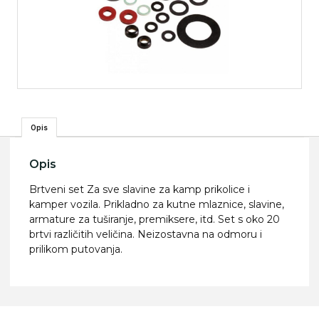
Opis
Opis
Brtveni set Za sve slavine za kamp prikolice i
kamper vozila. Prikladno za kutne mlaznice, slavine,
armature za tuširanje, premiksere, itd. Set s oko 20
brtvi različitih veličina. Neizostavna na odmoru i
prilikom putovanja.