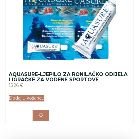
AQUASURE-LJEPILO ZA RONILAČKO ODIJELA
I IGRAČKE ZA VODENE SPORTOVE
15.26
€
Dodaj u košaricu