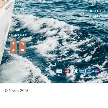
o dostavi
prodaja
17:00
vrhunskih
SUB. i NED. :
nautičkih
ZATVOREN
proizvoda i
proizvoda
za
kampiranje.
© Nivera 2025