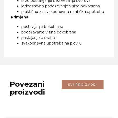
brzo postavljanje bez vezanja čvorova
jednostavno podešavanje visine bokobrana
praktično za svakodnevnu nautičku upotrebu
Primjena:
postavljanje bokobrana
podešavanje visine bokobrana
pristajanje u marini
svakodnevna upotreba na plovilu
Povezani
SVI PROIZVODI
proizvodi