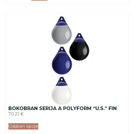
BOKOBRAN SERIJA A POLYFORM “U.S.” FIN
70.21
€
Odaberi opcije