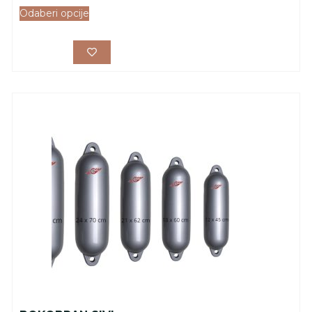
Odaberi opcije