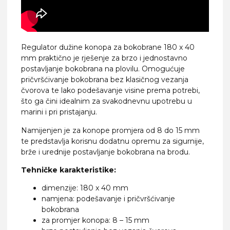
Regulator dužine konopa za bokobrane 180 x 40
mm praktično je rješenje za brzo i jednostavno
postavljanje bokobrana na plovilu. Omogućuje
pričvršćivanje bokobrana bez klasičnog vezanja
čvorova te lako podešavanje visine prema potrebi,
što ga čini idealnim za svakodnevnu upotrebu u
marini i pri pristajanju.
Namijenjen je za konope promjera od 8 do 15 mm
te predstavlja korisnu dodatnu opremu za sigurnije,
brže i urednije postavljanje bokobrana na brodu.
Tehničke karakteristike:
dimenzije: 180 x 40 mm
namjena: podešavanje i pričvršćivanje
bokobrana
za promjer konopa: 8 – 15 mm