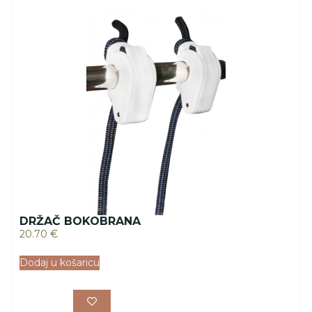
DRŽAČ BOKOBRANA
20.70
€
Dodaj u košaricu