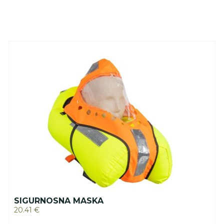
SIGURNOSNA MASKA
20.41
€