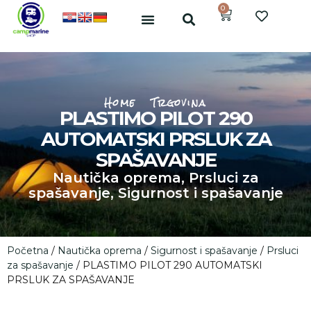
0
Home
Trgovina
PLASTIMO PILOT 290
AUTOMATSKI PRSLUK ZA
SPAŠAVANJE
Nautička oprema
,
Prsluci za
spašavanje
,
Sigurnost i spašavanje
Početna
/
Nautička oprema
/
Sigurnost i spašavanje
/
Prsluci
za spašavanje
/ PLASTIMO PILOT 290 AUTOMATSKI
PRSLUK ZA SPAŠAVANJE