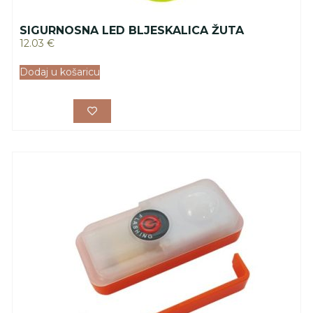
SIGURNOSNA LED BLJESKALICA ŽUTA
12.03
€
Dodaj u košaricu