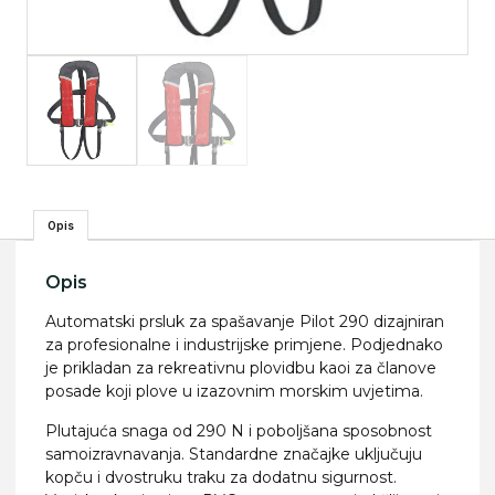
Opis
Opis
Automatski prsluk za spašavanje Pilot 290 dizajniran
za profesionalne i industrijske primjene. Podjednako
je prikladan za rekreativnu plovidbu kaoi za članove
posade koji plove u izazovnim morskim uvjetima.
Plutajuća snaga od 290 N i poboljšana sposobnost
samoizravnavanja. Standardne značajke uključuju
kopču i dvostruku traku za dodatnu sigurnost.