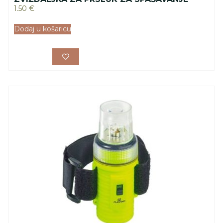
1.50
€
Dodaj u košaricu