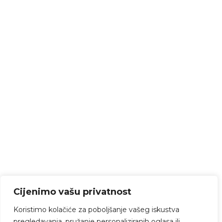
Cijenimo vašu privatnost
Koristimo kolačiće za poboljšanje vašeg iskustva
pregledavanja, pružanje personaliziranih oglasa ili