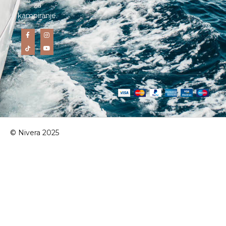
za
kampiranje.
© Nivera 2025