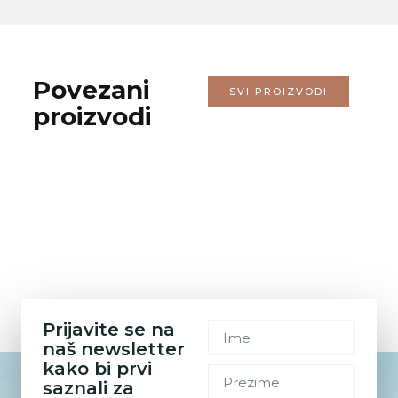
Povezani
SVI PROIZVODI
proizvodi
Prijavite se na
naš newsletter
kako bi prvi
saznali za