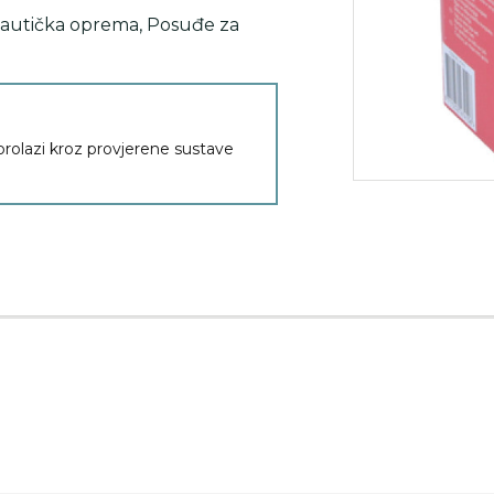
autička oprema
,
Posuđe za
 prolazi kroz provjerene sustave