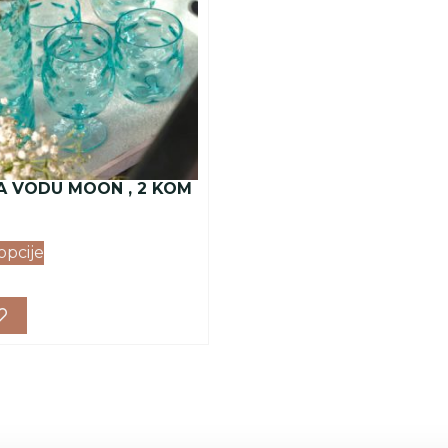
A VODU MOON , 2 KOM
opcije