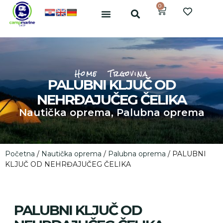
0
Home
Trgovina
PALUBNI KLJUČ OD
NEHRĐAJUČEG ČELIKA
Nautička oprema
,
Palubna oprema
Početna
/
Nautička oprema
/
Palubna oprema
/ PALUBNI
KLJUČ OD NEHRĐAJUČEG ČELIKA
PALUBNI KLJUČ OD