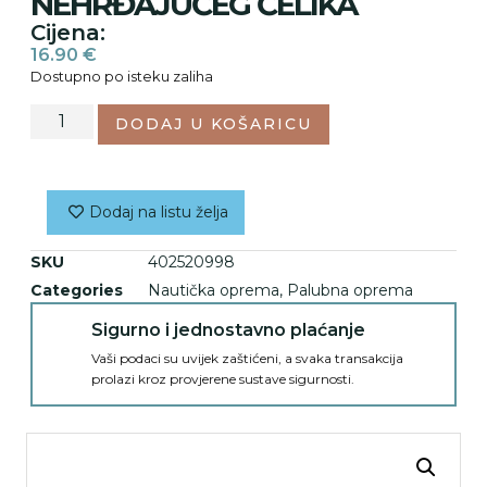
NEHRĐAJUČEG ČELIKA
Cijena:
16.90
€
Dostupno po isteku zaliha
DODAJ U KOŠARICU
Dodaj na listu želja
SKU
402520998
Categories
Nautička oprema
,
Palubna oprema
Sigurno i jednostavno plaćanje
Vaši podaci su uvijek zaštićeni, a svaka transakcija
prolazi kroz provjerene sustave sigurnosti.