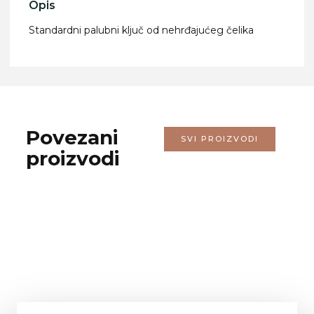
Opis
Standardni palubni ključ od nehrđajućeg čelika
Povezani
SVI PROIZVODI
proizvodi