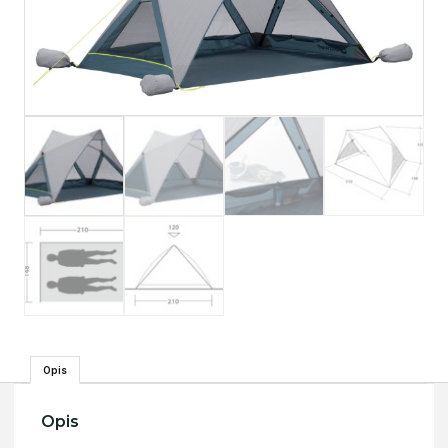
Opis
Opis