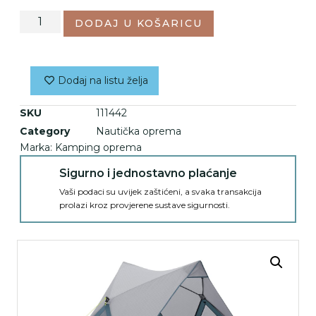
DODAJ U KOŠARICU
Dodaj na listu želja
SKU
111442
Category
Nautička oprema
Marka:
Kamping oprema
Sigurno i jednostavno plaćanje
Vaši podaci su uvijek zaštićeni, a svaka transakcija
prolazi kroz provjerene sustave sigurnosti.