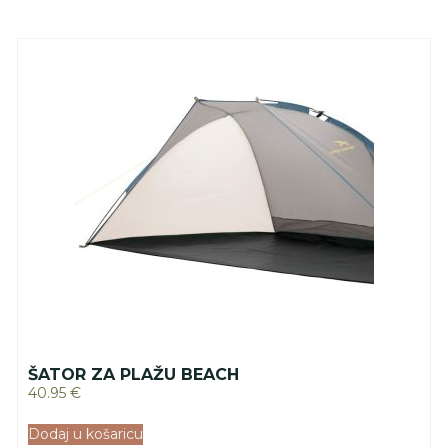
ŠATOR ZA PLAŽU BEACH
40.95
€
Dodaj u košaricu