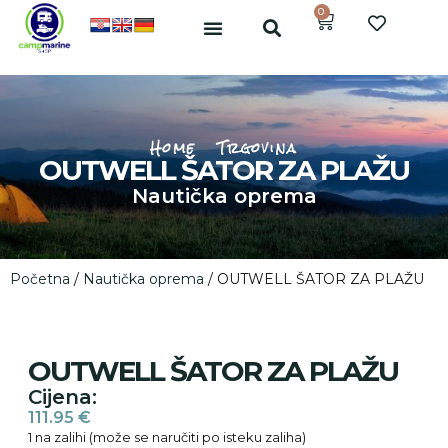
0
Home
Trgovina
OUTWELL ŠATOR ZA PLAŽU
Nautička oprema
Početna
/
Nautička oprema
/ OUTWELL ŠATOR ZA PLAŽU
OUTWELL ŠATOR ZA PLAŽU
Cijena:
111.95
€
1 na zalihi (može se naručiti po isteku zaliha)