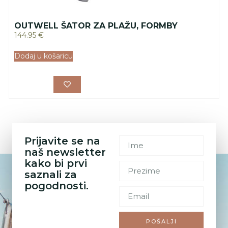
OUTWELL ŠATOR ZA PLAŽU, FORMBY
144.95
€
Dodaj u košaricu
Prijavite se na
naš newsletter
kako bi prvi
saznali za
pogodnosti.
POŠALJI