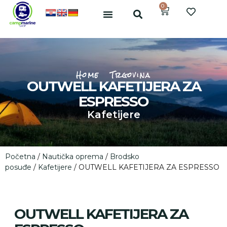
0
Home
Trgovina
OUTWELL KAFETIJERA ZA
ESPRESSO
Kafetijere
Početna
/
Nautička oprema
/
Brodsko
posuđe
/
Kafetijere
/ OUTWELL KAFETIJERA ZA ESPRESSO
OUTWELL KAFETIJERA ZA