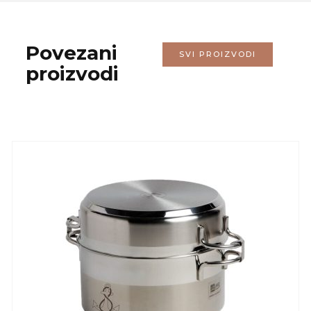
Povezani
SVI PROIZVODI
proizvodi