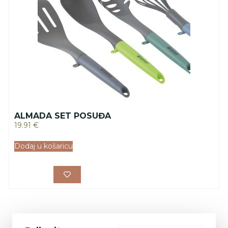
ALMADA SET POSUĐA
19.91
€
Dodaj u košaricu