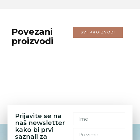
Povezani
SVI PROIZVODI
proizvodi
Prijavite se na
naš newsletter
kako bi prvi
saznali za