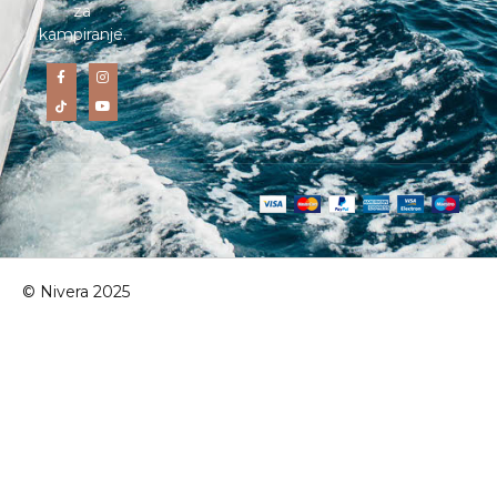
za
kampiranje.
© Nivera 2025