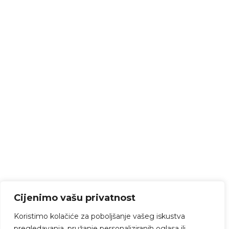
Cijenimo vašu privatnost
Koristimo kolačiće za poboljšanje vašeg iskustva
pregledavanja, pružanje personaliziranih oglasa ili