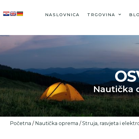
NASLOVNICA
TRGOVINA
BL
OS
Nautička
Početna
/
Nautička oprema
/
Struja, rasvjeta i elektr