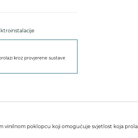
ektroinstalacije
 prolazi kroz provjerene sustave
m vinilnom poklopcu koji omogućuje svjetlost koja prola