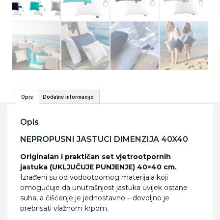
Opis
Dodatne informacije
Opis
NEPROPUSNI JASTUCI DIMENZIJA 40X40
Originalan i praktičan set vjetrootpornih
jastuka (UKLJUČUJE PUNJENJE) 40×40 cm.
Izrađeni su od vodootpornog materijala koji
omogućuje da unutrašnjost jastuka uvijek ostane
suha, a čišćenje je jednostavno – dovoljno je
prebrisati vlažnom krpom.