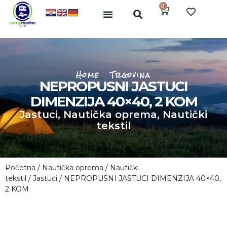
0
Home
Trgovina
NEPROPUSNI JASTUCI
DIMENZIJA 40×40, 2 KOM
Jastuci
,
Nautička oprema
,
Nautički
tekstil
Početna
/
Nautička oprema
/
Nautički
tekstil
/
Jastuci
/ NEPROPUSNI JASTUCI DIMENZIJA 40×40,
2 KOM