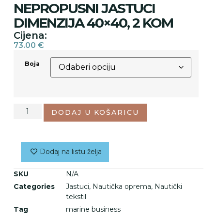
NEPROPUSNI JASTUCI
DIMENZIJA 40×40, 2 KOM
Cijena:
73.00
€
Boja
DODAJ U KOŠARICU
Dodaj na listu želja
SKU
N/A
Categories
Jastuci
,
Nautička oprema
,
Nautički
tekstil
Tag
marine business