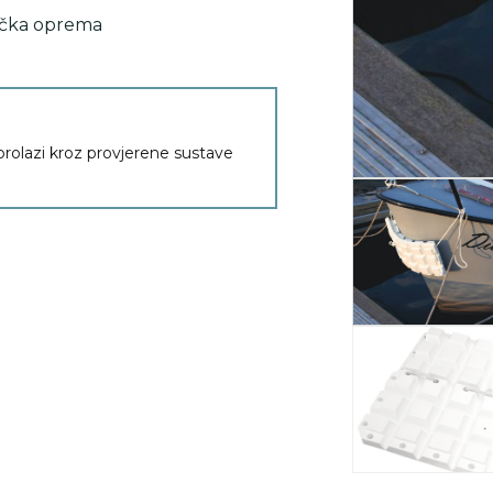
ička oprema
 prolazi kroz provjerene sustave