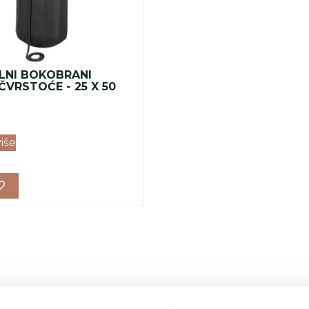
LNI BOKOBRANI
ČVRSTOĆE - 25 X 50
više