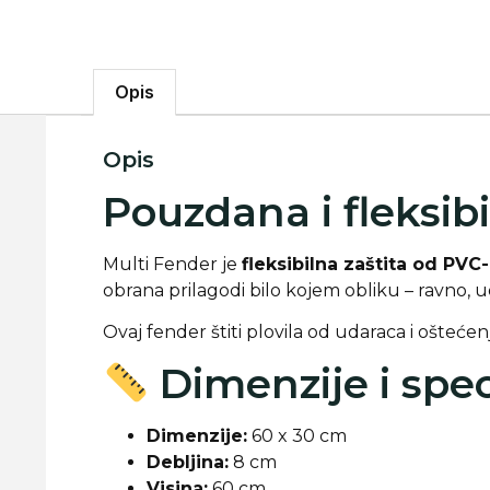
Opis
Opis
Pouzdana i fleksibi
Multi Fender je
fleksibilna zaštita od PVC-a
obrana prilagodi bilo kojem obliku – ravno, uo
Ovaj fender štiti plovila od udaraca i oštećenj
Dimenzije i spec
Dimenzije:
60 x 30 cm
Debljina:
8 cm
Visina:
60 cm