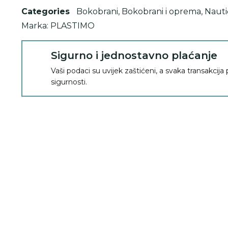
Categories
Bokobrani
,
Bokobrani i oprema
,
Naut
Marka:
PLASTIMO
Sigurno i jednostavno plaćanje
Vaši podaci su uvijek zaštićeni, a svaka transakcija
sigurnosti.