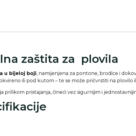
lna zaštita za plovila
 u bijeloj boji
, namijenjena za pontone, brodice i doko
kvireno ili pod kutom – te se može pričvrstiti na plovilo il
a prilikom pristajanja, čineći vez sigurnijim i jednostavniji
ifikacije