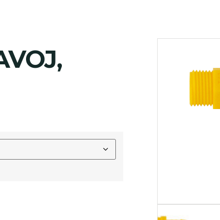
AVOJ,