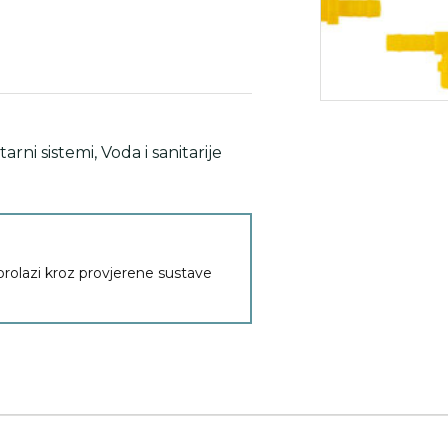
tarni sistemi
,
Voda i sanitarije
 prolazi kroz provjerene sustave