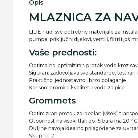
Opis
MLAZNICA ZA NAV
LILIE nudi sve potrebne materijale za instala
pumpe, priključni dijelovi, ventili, filtri i 
Vaše prednosti:
Optimalno: optimiziran protok vode kroz sav
Siguran: zadovoljava sve standarde, testiran i
Praktično: jednostavno i brzo polaganje
Korisno: promiče kvalitetu vode za piće
Grommets
Optimiziran protok za idealan (visok) transp
Otpornost na visoki tlak do 15 bara (na 20 ° C
Duljine navoja idealno prilagođene za uvrtanj
Skup od 2