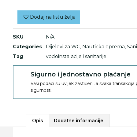
Dodaj na listu želja
SKU
N/A
Categories
Dijelovi za WC
,
Nautička oprema
,
Sani
Tag
vodoinstalacije i sanitarije
Sigurno i jednostavno plaćanje
Vaši podaci su uvijek zaštićeni, a svaka transakcija
sigurnosti.
Opis
Dodatne informacije