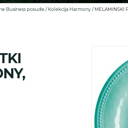
ne Business posuđe
/
Kolekcija Harmony
/ MELAMINSKI 
TKI
NY,