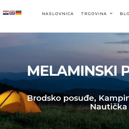
NASLOVNICA
TRGOVINA
BL
MELAMINSKI P
Brodsko posuđe
,
Kampi
Nautička