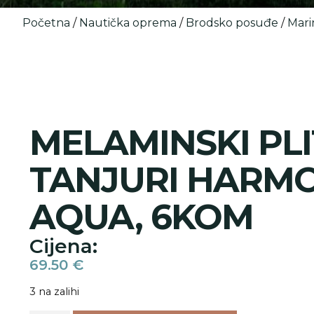
Početna
/
Nautička oprema
/
Brodsko posuđe
/
Mari
MELAMINSKI PLI
TANJURI HARMO
AQUA, 6KOM
Cijena:
69.50
€
3 na zalihi