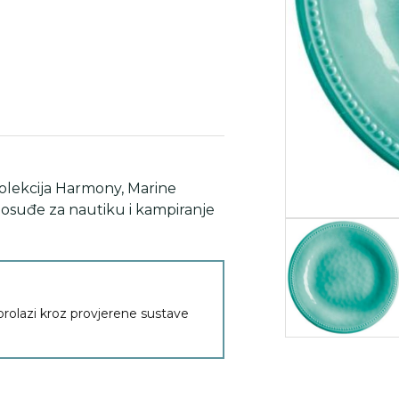
olekcija Harmony
,
Marine
osuđe za nautiku i kampiranje
 prolazi kroz provjerene sustave