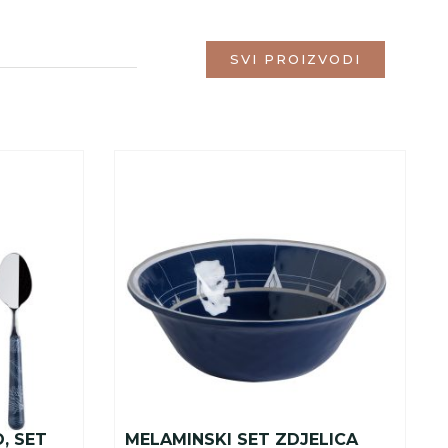
SVI PROIZVODI
, SET
MELAMINSKI SET ZDJELICA