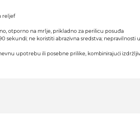
 reljef
o, otporno na mrlje, prikladno za perilicu posuđa
sekundi; ne koristiti abrazivna sredstva; nepravilnosti u
evnu upotrebu ili posebne prilike, kombinirajući izdržljiv