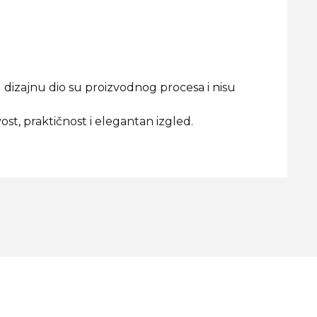
 dizajnu dio su proizvodnog procesa i nisu
ost, praktičnost i elegantan izgled.