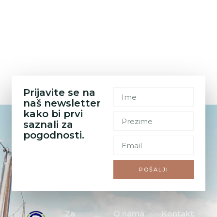
Prijavite se na
naš newsletter
kako bi prvi
saznali za
pogodnosti.
POŠALJI
Za
O nama
Kontakt