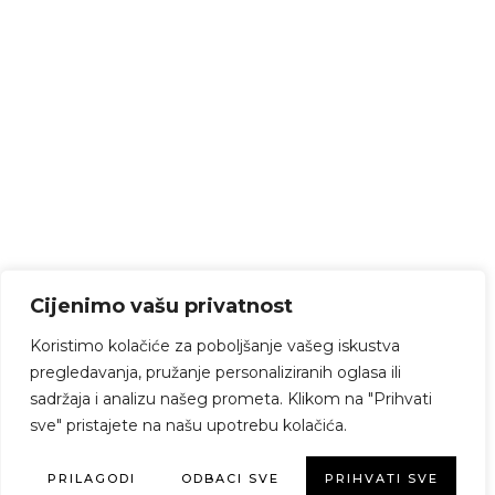
Cijenimo vašu privatnost
Koristimo kolačiće za poboljšanje vašeg iskustva
pregledavanja, pružanje personaliziranih oglasa ili
sadržaja i analizu našeg prometa. Klikom na "Prihvati
sve" pristajete na našu upotrebu kolačića.
PRILAGODI
ODBACI SVE
PRIHVATI SVE