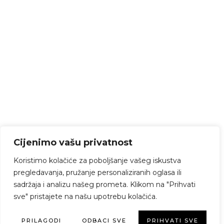
Cijenimo vašu privatnost
Koristimo kolačiće za poboljšanje vašeg iskustva
pregledavanja, pružanje personaliziranih oglasa ili
sadržaja i analizu našeg prometa. Klikom na "Prihvati
sve" pristajete na našu upotrebu kolačića.
PRILAGODI
ODBACI SVE
PRIHVATI SVE