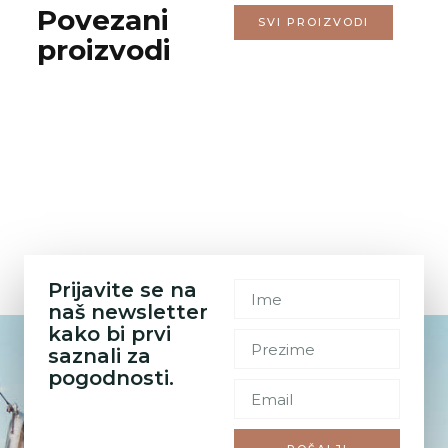
Povezani
SVI PROIZVODI
proizvodi
Prijavite se na
naš newsletter
kako bi prvi
saznali za
pogodnosti.