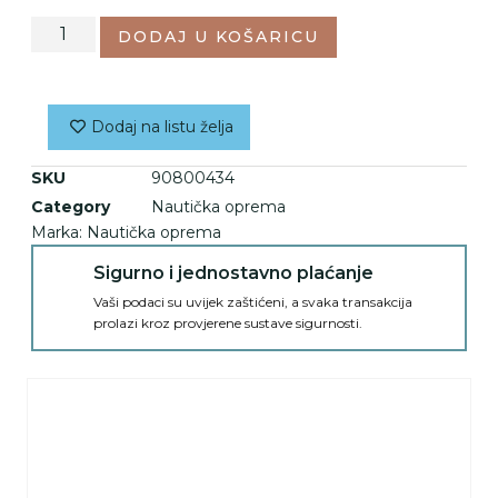
DODAJ U KOŠARICU
Dodaj na listu želja
SKU
90800434
Category
Nautička oprema
Marka:
Nautička oprema
Sigurno i jednostavno plaćanje
Vaši podaci su uvijek zaštićeni, a svaka transakcija
prolazi kroz provjerene sustave sigurnosti.