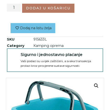
DODAJ U KOŠARICU
Dodaj na listu želja
SKU
915633L
Category
Kamping oprema
Sigurno i jednostavno plaćanje
Vaši podaci su uvijek zaštićeni, a svaka transakcija
prolazi kroz provjerene sustave sigurnosti.