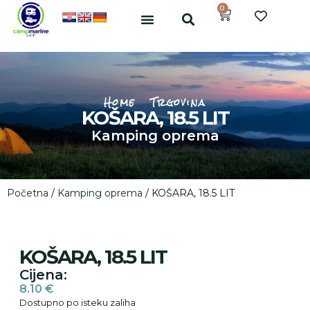
0
Home
Trgovina
KOŠARA, 18.5 LIT
Kamping oprema
Početna
/
Kamping oprema
/ KOŠARA, 18.5 LIT
KOŠARA, 18.5 LIT
Cijena:
8.10
€
Dostupno po isteku zaliha