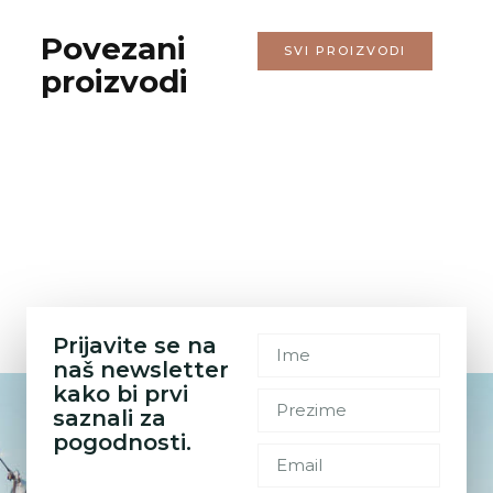
Povezani
SVI PROIZVODI
proizvodi
Prijavite se na
naš newsletter
kako bi prvi
saznali za
pogodnosti.