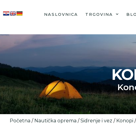
NASLOVNICA
TRGOVINA
BL
KO
Kon
Početna
/
Nautička oprema
/
Sidrenje i vez
/
Konopi