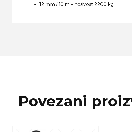
12 mm / 10 m – nosivost 2200 kg
Povezani proiz