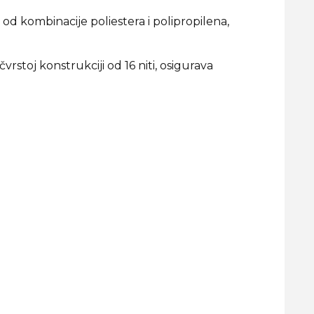
 od kombinacije poliestera i polipropilena,
stoj konstrukciji od 16 niti, osigurava