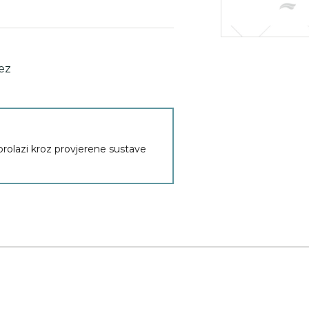
vez
 prolazi kroz provjerene sustave