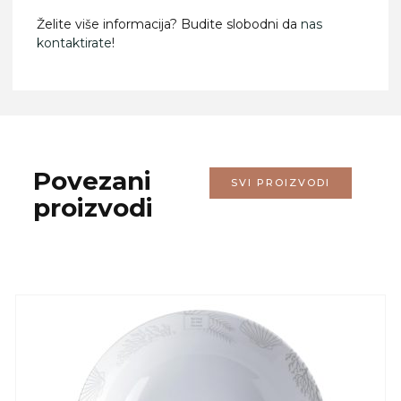
Želite više informacija? Budite slobodni da
nas
kontaktirate
!
Povezani
SVI PROIZVODI
proizvodi