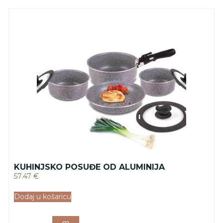
KUHINJSKO POSUĐE OD ALUMINIJA
57.47
€
Dodaj u košaricu