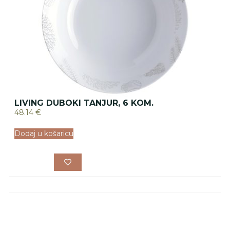
LIVING DUBOKI TANJUR, 6 KOM.
48.14
€
Dodaj u košaricu