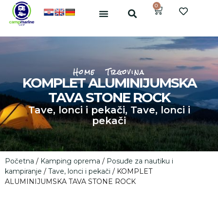
0
Home
Trgovina
KOMPLET ALUMINIJUMSKA
TAVA STONE ROCK
Tave, lonci i pekači
,
Tave, lonci i
pekači
Početna
/
Kamping oprema
/
Posuđe za nautiku i
kampiranje
/
Tave, lonci i pekači
/ KOMPLET
ALUMINIJUMSKA TAVA STONE ROCK