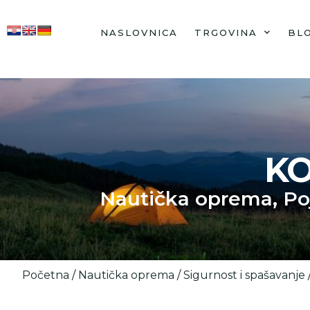
NASLOVNICA
TRGOVINA
BL
KO
Nautička oprema
,
Po
Početna
/
Nautička oprema
/
Sigurnost i spašavanje