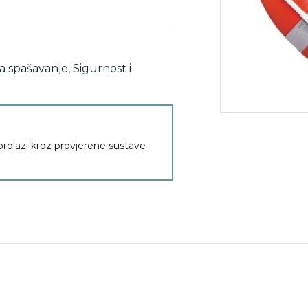
za spašavanje
,
Sigurnost i
 prolazi kroz provjerene sustave