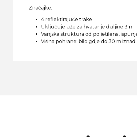
Značajke:
4 reflektirajuće trake
Uključuje uže za hvatanje duljine 3 m
Vanjska struktura od polietilena, ispu
Visina pohrane: bilo gdje do 30 m iznad l