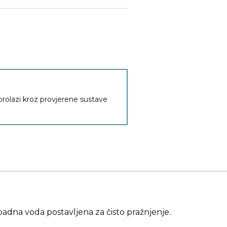
 prolazi kroz provjerene sustave
adna voda postavljena za čisto pražnjenje.