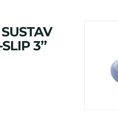
 SUSTAV
SLIP 3”