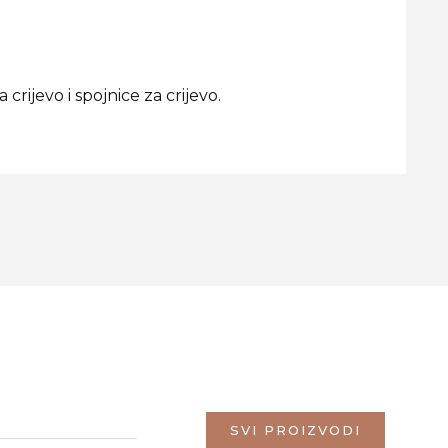
rijevo i spojnice za crijevo.
SVI PROIZVODI