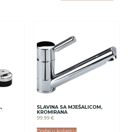
,
SLAVINA SA MJEŠALICOM,
KROMIRANA
99.99
€
Dodaj u košaricu