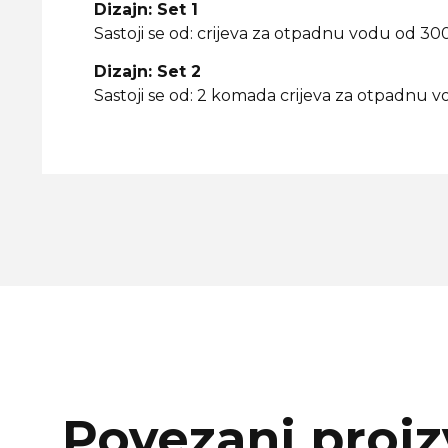
Dizajn: Set 1
Sastoji se od: crijeva za otpadnu vodu od 300
Dizajn: Set 2
Sastoji se od: 2 komada crijeva za otpadnu v
Povezani proiz