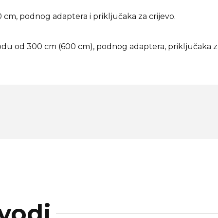
 cm, podnog adaptera i priključaka za crijevo.
odu od 300 cm (600 cm), podnog adaptera, priključaka za c
vodi