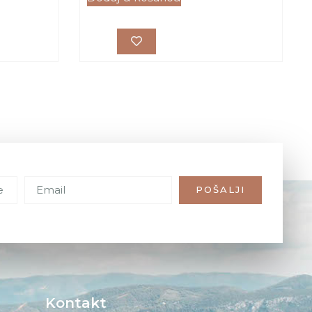
POŠALJI
Kontakt