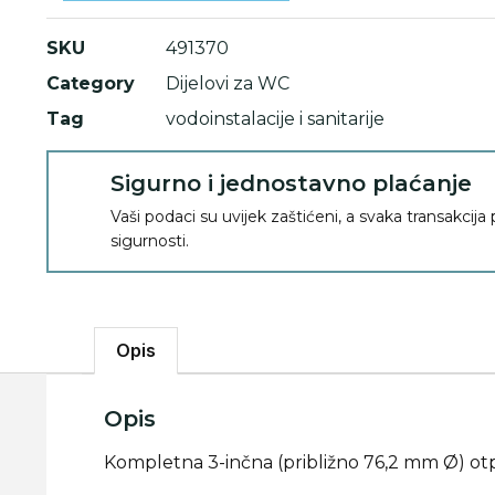
SKU
491370
Category
Dijelovi za WC
Tag
vodoinstalacije i sanitarije
Sigurno i jednostavno plaćanje
Vaši podaci su uvijek zaštićeni, a svaka transakcija
sigurnosti.
Opis
Opis
Kompletna 3-inčna (približno 76,2 mm Ø) otp