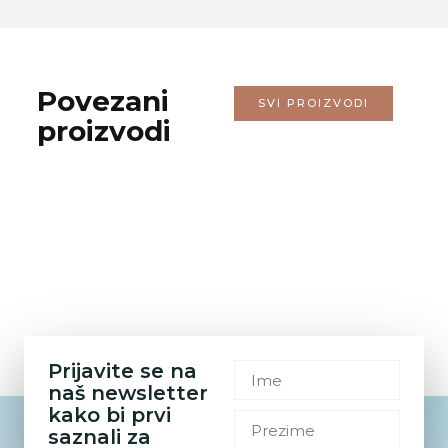
Povezani
SVI PROIZVODI
proizvodi
Prijavite se na
naš newsletter
kako bi prvi
saznali za