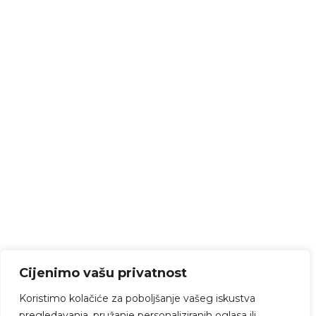
Cijenimo vašu privatnost
Koristimo kolačiće za poboljšanje vašeg iskustva
pregledavanja, pružanje personaliziranih oglasa ili