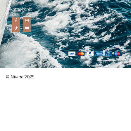
za
kampiranje.
© Nivera 2025