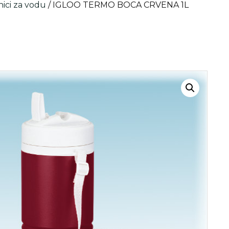
ici za vodu
/ IGLOO TERMO BOCA CRVENA 1L