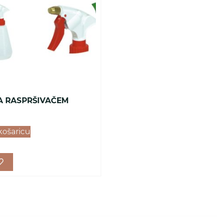
A RASPRŠIVAČEM
košaricu