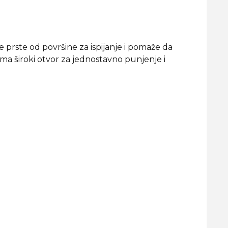
lje prste od površine za ispijanje i pomaže da
ima široki otvor za jednostavno punjenje i