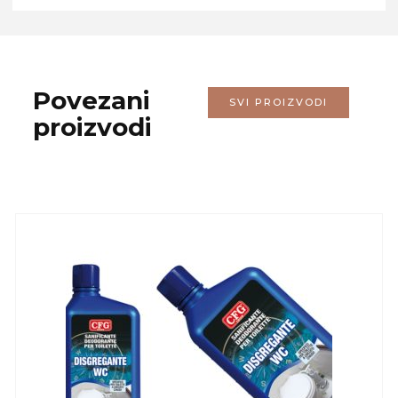
Povezani
SVI PROIZVODI
proizvodi