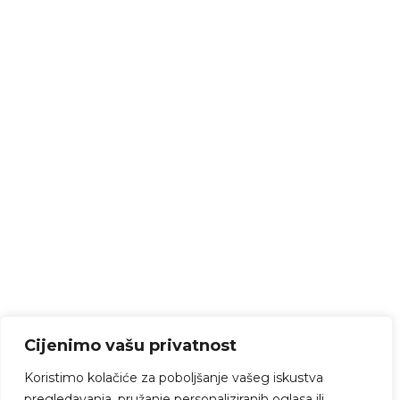
Cijenimo vašu privatnost
Koristimo kolačiće za poboljšanje vašeg iskustva
pregledavanja, pružanje personaliziranih oglasa ili