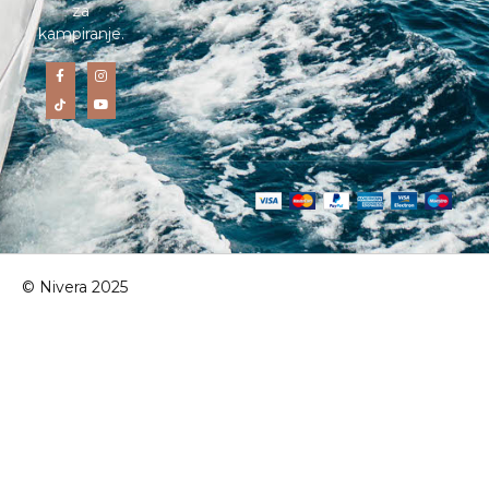
za
kampiranje.
© Nivera 2025