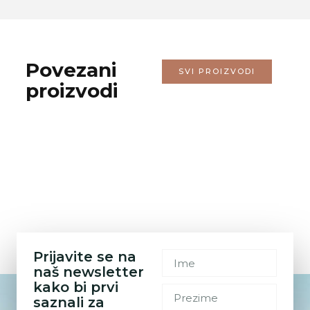
Povezani
SVI PROIZVODI
proizvodi
Prijavite se na
naš newsletter
kako bi prvi
saznali za