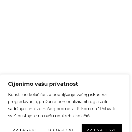
Cijenimo vašu privatnost
Koristimo kolačiće za poboljšanje vašeg iskustva
pregledavanja, pružanje personaliziranih oglasa ili
sadržaja i analizu našeg prometa. Klikom na "Prihvati
sve" pristajete na našu upotrebu kolačića.
PRILAGODI
ODBACI SVE
PRIHVATI SVE