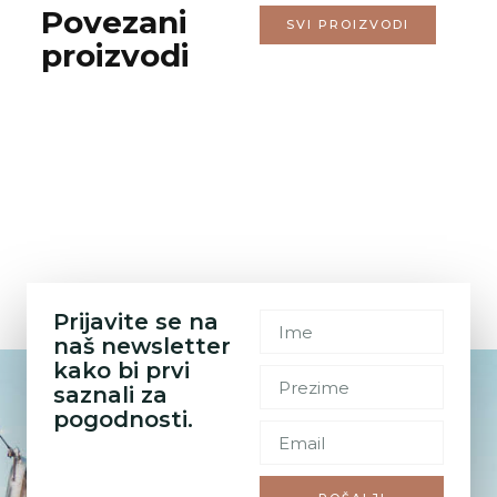
Povezani
SVI PROIZVODI
proizvodi
Prijavite se na
naš newsletter
kako bi prvi
saznali za
pogodnosti.