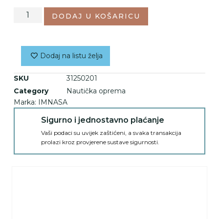
DODAJ U KOŠARICU
Dodaj na listu želja
SKU
31250201
Category
Nautička oprema
Marka:
IMNASA
Sigurno i jednostavno plaćanje
Vaši podaci su uvijek zaštićeni, a svaka transakcija
prolazi kroz provjerene sustave sigurnosti.