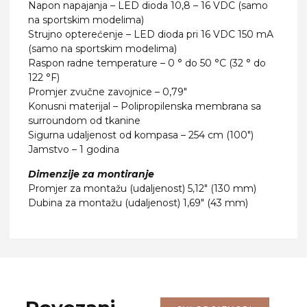
Napon napajanja – LED dioda 10,8 – 16 VDC (samo
na sportskim modelima)
Strujno opterećenje – LED dioda pri 16 VDC 150 mA
(samo na sportskim modelima)
Raspon radne temperature – 0 ° do 50 °C (32 ° do
122 °F)
Promjer zvučne zavojnice – 0,79″
Konusni materijal – Polipropilenska membrana sa
surroundom od tkanine
Sigurna udaljenost od kompasa – 254 cm (100″)
Jamstvo – 1 godina
Dimenzije za montiranje
Promjer za montažu (udaljenost) 5,12″ (130 mm)
Dubina za montažu (udaljenost) 1,69″ (43 mm)