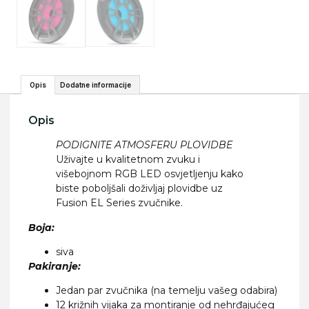
Opis
Dodatne informacije
Opis
PODIGNITE ATMOSFERU PLOVIDBE
Uživajte u kvalitetnom zvuku i
višebojnom RGB LED osvjetljenju kako
biste poboljšali doživljaj plovidbe uz
Fusion EL Series zvučnike.
Boja:
siva
Pakiranje:
Jedan par zvučnika (na temelju vašeg odabira)
12 križnih vijaka za montiranje od nehrđajućeg