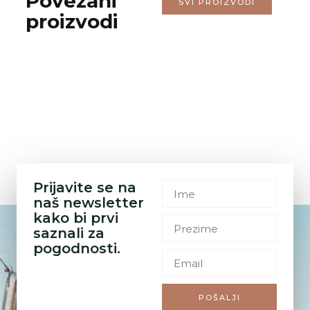
Povezani
SVI PROIZVODI
proizvodi
Prijavite se na
naš newsletter
kako bi prvi
saznali za
pogodnosti.
POŠALJI