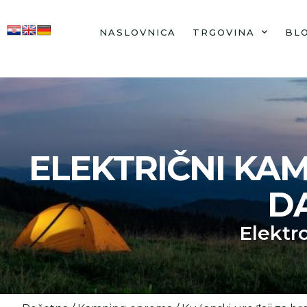
NASLOVNICA
TRGOVINA
BL
ELEKTRIČNI KAMI
D
Elektr