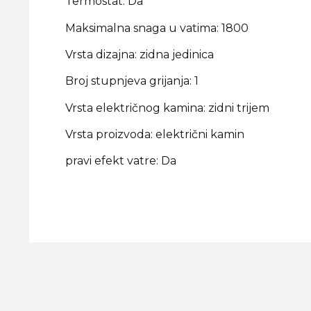
Termostat: Da
Maksimalna snaga u vatima: 1800
Vrsta dizajna: zidna jedinica
Broj stupnjeva grijanja: 1
Vrsta električnog kamina: zidni trijem
Vrsta proizvoda: električni kamin
pravi efekt vatre: Da