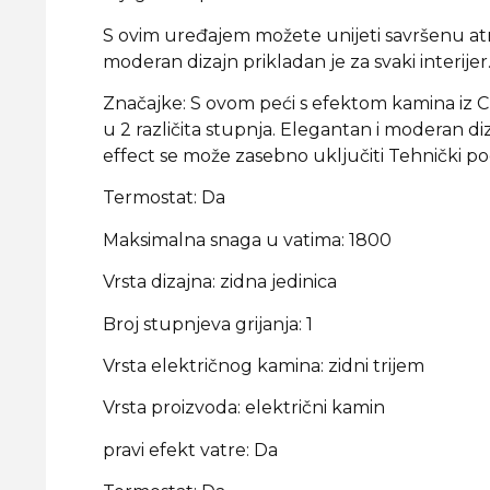
S ovim uređajem možete unijeti savršenu atmo
moderan dizajn prikladan je za svaki interijer
Značajke: S ovom peći s efektom kamina iz 
u 2 različita stupnja. Elegantan i moderan di
effect se može zasebno uključiti Tehnički po
Termostat: Da
Maksimalna snaga u vatima: 1800
Vrsta dizajna: zidna jedinica
Broj stupnjeva grijanja: 1
Vrsta električnog kamina: zidni trijem
Vrsta proizvoda: električni kamin
pravi efekt vatre: Da