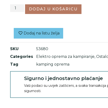
DODAJ U KOŠARICU
Dodaj na listu želja
SKU
53680
Categories
Elektro oprema za kampiranje
,
Ostal
Tag
kamping oprema
Sigurno i jednostavno plaćanje
Vaši podaci su uvijek zaštićeni, a svaka transakcija
sigurnosti.