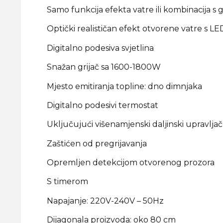
Samo funkcija efekta vatre ili kombinacija s 
Optički realističan efekt otvorene vatre s L
Digitalno podesiva svjetlina
Snažan grijač sa 1600-1800W
Mjesto emitiranja topline: dno dimnjaka
Digitalno podesivi termostat
Uključujući višenamjenski daljinski upravlj
Zaštićen od pregrijavanja
Opremljen detekcijom otvorenog prozora
S timerom
Napajanje: 220V-240V – 50Hz
Dijagonala proizvoda: oko 80 cm