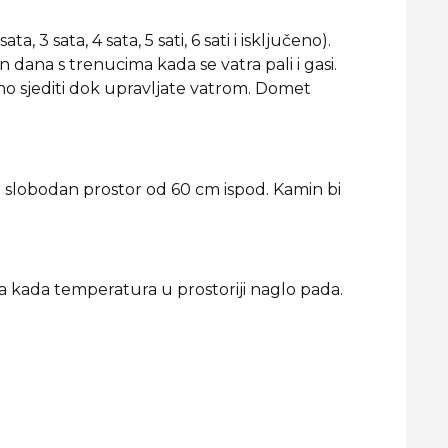
3 sata, 4 sata, 5 sati, 6 sati i isključeno).
dana s trenucima kada se vatra pali i gasi.
no sjediti dok upravljate vatrom. Domet
ite slobodan prostor od 60 cm ispod. Kamin bi
ra kada temperatura u prostoriji naglo pada.