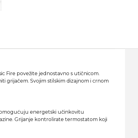
sic Fire povežite jednostavno s utičnicom.
iti grijačem. Svojim stilskim dizajnom i crnom
etla omogućuju energetski učinkovitu
azine. Grijanje kontrolirate termostatom koji